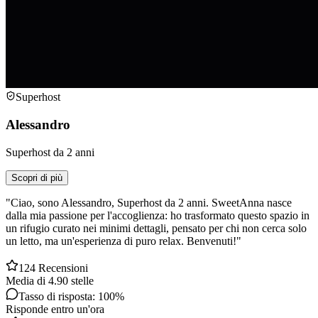
Superhost
Alessandro
Superhost da 2 anni
Scopri di più
"Ciao, sono Alessandro, Superhost da 2 anni. SweetAnna nasce
dalla mia passione per l'accoglienza: ho trasformato questo spazio in
un rifugio curato nei minimi dettagli, pensato per chi non cerca solo
un letto, ma un'esperienza di puro relax. Benvenuti!"
124 Recensioni
Media di 4.90 stelle
Tasso di risposta: 100%
Risponde entro un'ora