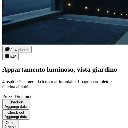
View photos
1/
46
Appartamento luminoso, vista giardino
4 ospiti · 2 camere da letto matrimoniali · 1 bagno completo ·
Cucina abitabile
Prezzi Dinamici
Check-in
Aggiungi data
Check-out
Aggiungi data
Ospiti
2 ospiti