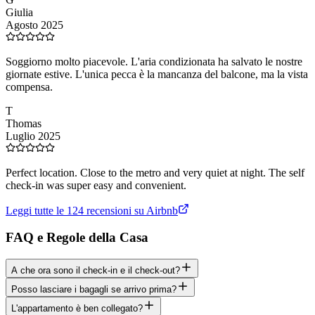
Giulia
Agosto 2025
Soggiorno molto piacevole. L'aria condizionata ha salvato le nostre
giornate estive. L'unica pecca è la mancanza del balcone, ma la vista
compensa.
T
Thomas
Luglio 2025
Perfect location. Close to the metro and very quiet at night. The self
check-in was super easy and convenient.
Leggi tutte le 124 recensioni su Airbnb
FAQ e Regole della Casa
A che ora sono il check-in e il check-out?
Posso lasciare i bagagli se arrivo prima?
L'appartamento è ben collegato?