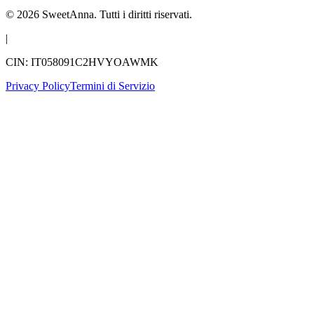
© 2026 SweetAnna. Tutti i diritti riservati.
|
CIN: IT058091C2HVYOAWMK
Privacy Policy
Termini di Servizio