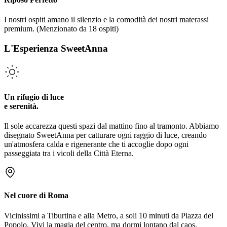
I nostri ospiti amano il silenzio e la comodità dei nostri materassi
premium.
(Menzionato da
18
ospiti)
L'Esperienza SweetAnna
Un rifugio di luce
e serenità.
Il sole accarezza questi spazi dal mattino fino al tramonto. Abbiamo
disegnato SweetAnna per catturare ogni raggio di luce, creando
un'atmosfera calda e rigenerante che ti accoglie dopo ogni
passeggiata tra i vicoli della Città Eterna.
Nel cuore di Roma
Vicinissimi a Tiburtina e alla Metro, a soli 10 minuti da Piazza del
Popolo. Vivi la magia del centro, ma dormi lontano dal caos.