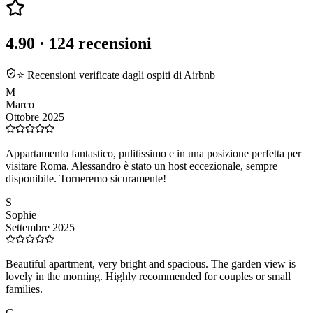
4.90
· 124 recensioni
⭐ Recensioni verificate dagli ospiti di Airbnb
M
Marco
Ottobre 2025
Appartamento fantastico, pulitissimo e in una posizione perfetta per
visitare Roma. Alessandro è stato un host eccezionale, sempre
disponibile. Torneremo sicuramente!
S
Sophie
Settembre 2025
Beautiful apartment, very bright and spacious. The garden view is
lovely in the morning. Highly recommended for couples or small
families.
G