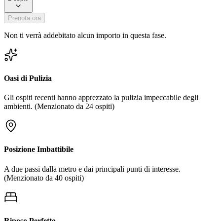
Prenota ora
Non ti verrà addebitato alcun importo in questa fase.
Oasi di Pulizia
Gli ospiti recenti hanno apprezzato la pulizia impeccabile degli
ambienti.
(Menzionato da
24
ospiti)
Posizione Imbattibile
A due passi dalla metro e dai principali punti di interesse.
(Menzionato da
40
ospiti)
Riposo Perfetto